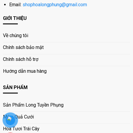
Email:
shophoalongphung@gmail.com
GIỚI THIỆU
Về chúng tôi
Chính sách bảo mật
Chính sách hỗ trợ
Hướng dẫn mua hàng
SẢN PHẨM
Sản Phẩm Long Tuyền Phụng
Mâm Quả Cưới
Hoa Tươi Trái Cây