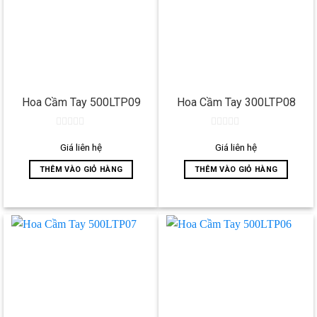
Hoa Cầm Tay 500LTP09
Hoa Cầm Tay 300LTP08
0
0
out
out
Giá liên hệ
Giá liên hệ
of
of
5
5
THÊM VÀO GIỎ HÀNG
THÊM VÀO GIỎ HÀNG