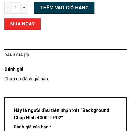
Background Chụp Hình 4000LTP02 số lượng
THÊM VÀO GIỎ HÀNG
MUA NGAY
ĐÁNH GIÁ (0)
Đánh giá
Chưa có đánh giá nào.
Hãy là người đầu tiên nhận xét “Background
Chụp Hình 4000LTP02”
Đánh giá của bạn
*