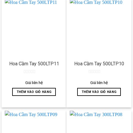
Hoa Cầm Tay 500LTP11
Hoa Cầm Tay 500LTP10
0
0
out
out
Giá liên hệ
Giá liên hệ
of
of
5
5
THÊM VÀO GIỎ HÀNG
THÊM VÀO GIỎ HÀNG