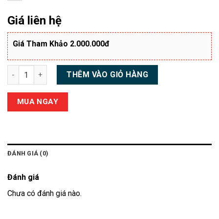
Giá liên hệ
Giá Tham Khảo 2.000.000đ
Đồ Đi Lễ Xui Gia 2000LTP02 số lượng
THÊM VÀO GIỎ HÀNG
MUA NGAY
ĐÁNH GIÁ (0)
Đánh giá
Chưa có đánh giá nào.