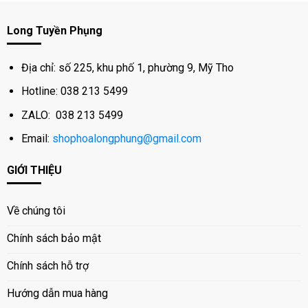
Long Tuyền Phụng
Địa chỉ: số 225, khu phố 1, phường 9, Mỹ Tho
Hotline: 038 213 5499
ZALO: 038 213 5499
Email:
shophoalongphung@gmail.com
GIỚI THIỆU
Về chúng tôi
Chính sách bảo mật
Chính sách hỗ trợ
Hướng dẫn mua hàng