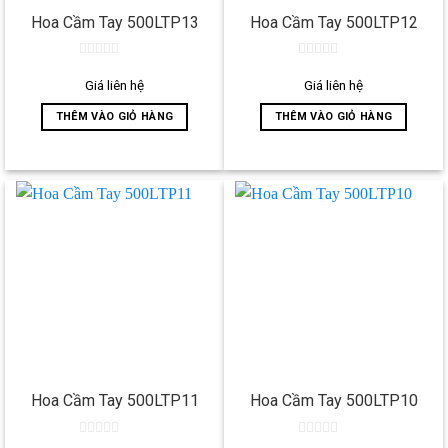
Hoa Cầm Tay 500LTP13
Hoa Cầm Tay 500LTP12
0
0
out
out
Giá liên hệ
Giá liên hệ
of
of
5
5
THÊM VÀO GIỎ HÀNG
THÊM VÀO GIỎ HÀNG
Hoa Cầm Tay 500LTP11
Hoa Cầm Tay 500LTP10