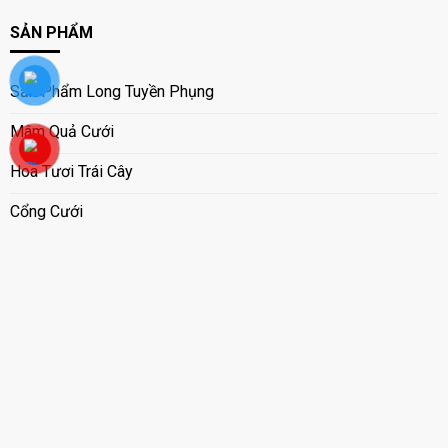
SẢN PHẨM
Sản Phẩm Long Tuyền Phụng
Mâm Quả Cưới
Hoa Tươi Trái Cây
Cổng Cưới