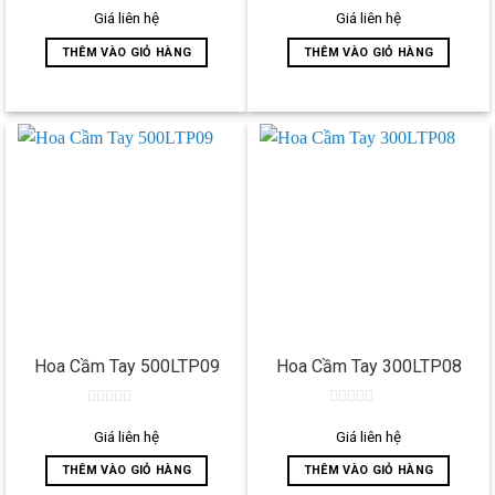
0
0
out
out
Giá liên hệ
Giá liên hệ
of
of
5
5
THÊM VÀO GIỎ HÀNG
THÊM VÀO GIỎ HÀNG
Hoa Cầm Tay 500LTP09
Hoa Cầm Tay 300LTP08
0
0
out
out
Giá liên hệ
Giá liên hệ
of
of
5
5
THÊM VÀO GIỎ HÀNG
THÊM VÀO GIỎ HÀNG