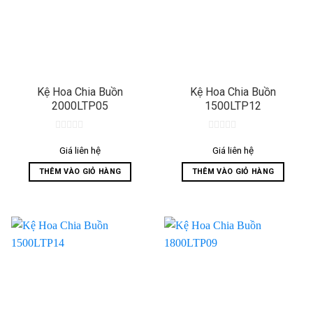
Kệ Hoa Chia Buồn
Kệ Hoa Chia Buồn
2000LTP05
1500LTP12
0
0
out
out
Giá liên hệ
Giá liên hệ
of
of
5
5
THÊM VÀO GIỎ HÀNG
THÊM VÀO GIỎ HÀNG