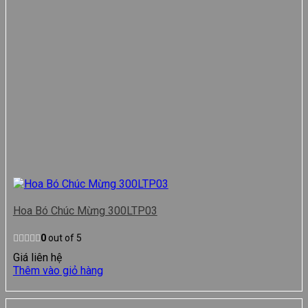
Hoa Bó Chúc Mừng 300LTP03
0
out of 5
Giá liên hệ
Thêm vào giỏ hàng