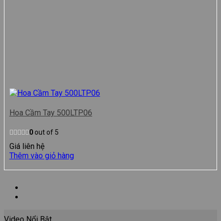
Hoa Cầm Tay 500LTP06
0
out of 5
Giá liên hệ
Thêm vào giỏ hàng
Video Nổi Bật