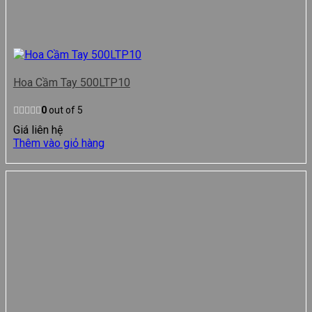
Hoa Cầm Tay 500LTP10
0
out of 5
Giá liên hệ
Thêm vào giỏ hàng