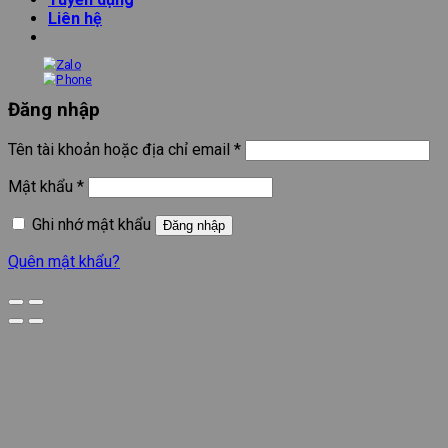
Liên hệ
Đăng nhập
Tên tài khoản hoặc địa chỉ email
*
Mật khẩu
*
Ghi nhớ mật khẩu
Đăng nhập
Quên mật khẩu?