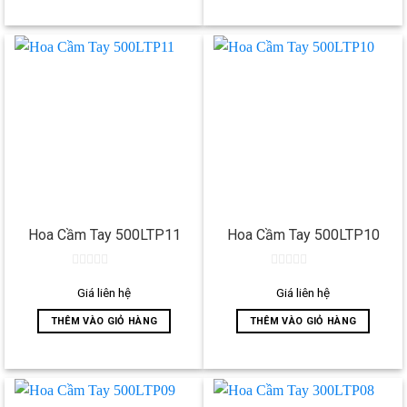
Hoa Cầm Tay 500LTP11
Hoa Cầm Tay 500LTP10
0
0
out
out
Giá liên hệ
Giá liên hệ
of
of
5
5
THÊM VÀO GIỎ HÀNG
THÊM VÀO GIỎ HÀNG