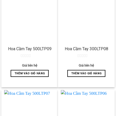
Hoa Cầm Tay 500LTP09
Hoa Cầm Tay 300LTP08
0
0
out
out
Giá liên hệ
Giá liên hệ
of
of
5
5
THÊM VÀO GIỎ HÀNG
THÊM VÀO GIỎ HÀNG