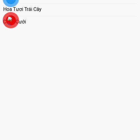
Hoa Tươi Trái Cây
Cổng Cưới