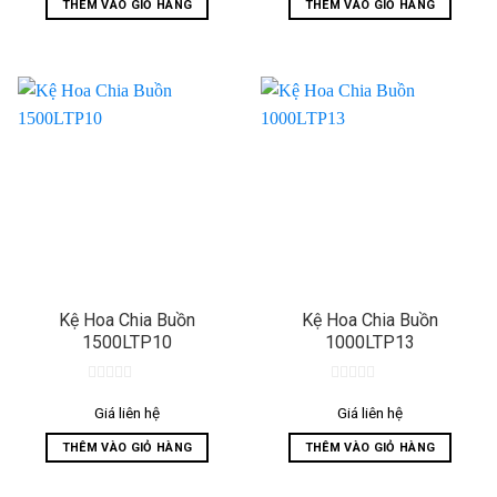
THÊM VÀO GIỎ HÀNG
THÊM VÀO GIỎ HÀNG
Kệ Hoa Chia Buồn
Kệ Hoa Chia Buồn
1500LTP10
1000LTP13
0
0
out
out
Giá liên hệ
Giá liên hệ
of
of
5
5
THÊM VÀO GIỎ HÀNG
THÊM VÀO GIỎ HÀNG