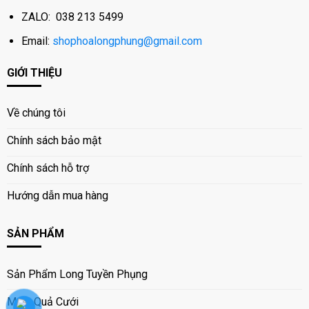
ZALO: 038 213 5499
Email:
shophoalongphung@gmail.com
GIỚI THIỆU
Về chúng tôi
Chính sách bảo mật
Chính sách hỗ trợ
Hướng dẫn mua hàng
SẢN PHẨM
Sản Phẩm Long Tuyền Phụng
Mâm Quả Cưới