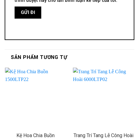
trình duyệt này cho lần bình luận kế tiếp của tôi.
SẢN PHẨM TƯƠNG TỰ
Kệ Hoa Chia Buồn
Trang Trí Tang Lễ Công Hoài