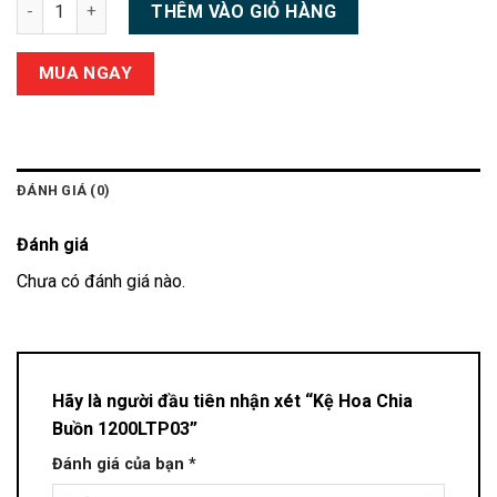
Kệ Hoa Chia Buồn 1200LTP03 số lượng
THÊM VÀO GIỎ HÀNG
MUA NGAY
ĐÁNH GIÁ (0)
Đánh giá
Chưa có đánh giá nào.
Hãy là người đầu tiên nhận xét “Kệ Hoa Chia
Buồn 1200LTP03”
Đánh giá của bạn
*