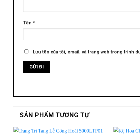
Tên
*
Lưu tên của tôi, email, và trang web trong trình du
SẢN PHẨM TƯƠNG TỰ