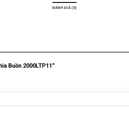
ĐÁNH GIÁ (0)
 Chia Buồn 2000LTP11”