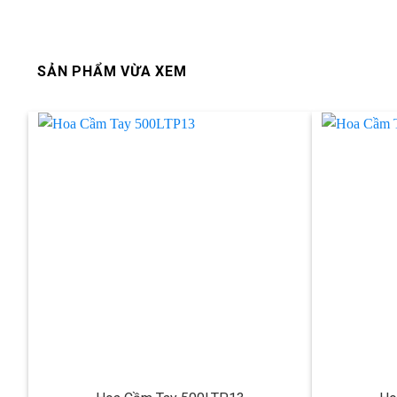
SẢN PHẨM VỪA XEM