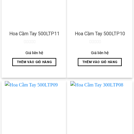
Hoa Cầm Tay 500LTP11
Hoa Cầm Tay 500LTP10
0
0
out
out
Giá liên hệ
Giá liên hệ
of
of
5
5
THÊM VÀO GIỎ HÀNG
THÊM VÀO GIỎ HÀNG