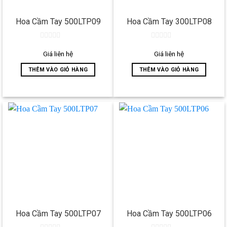
Hoa Cầm Tay 500LTP09
Hoa Cầm Tay 300LTP08
0
0
out
out
Giá liên hệ
Giá liên hệ
of
of
5
5
THÊM VÀO GIỎ HÀNG
THÊM VÀO GIỎ HÀNG
Hoa Cầm Tay 500LTP07
Hoa Cầm Tay 500LTP06