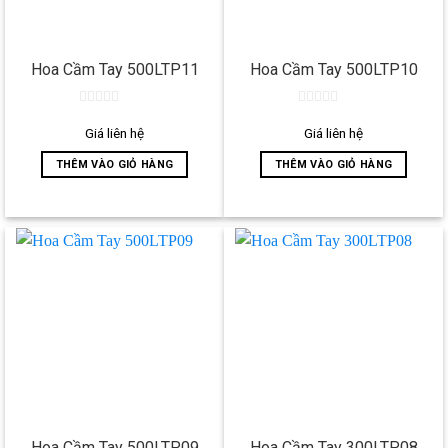
Hoa Cầm Tay 500LTP11
Hoa Cầm Tay 500LTP10
0
0
out
out
Giá liên hệ
Giá liên hệ
of
of
5
5
THÊM VÀO GIỎ HÀNG
THÊM VÀO GIỎ HÀNG
Hoa Cầm Tay 500LTP09
Hoa Cầm Tay 300LTP08