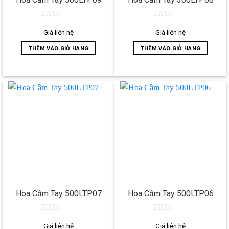
0
0
out
out
Giá liên hệ
Giá liên hệ
of
of
5
5
THÊM VÀO GIỎ HÀNG
THÊM VÀO GIỎ HÀNG
Hoa Cầm Tay 500LTP07
Hoa Cầm Tay 500LTP06
0
0
out
out
Giá liên hệ
Giá liên hệ