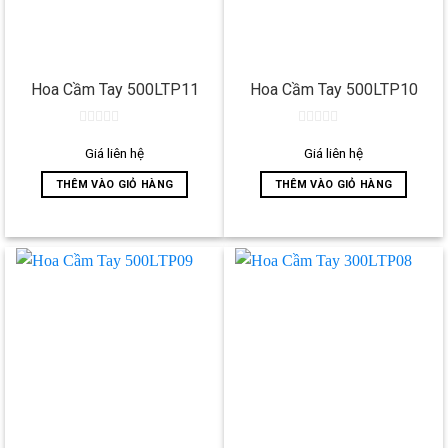
Hoa Cầm Tay 500LTP11
Hoa Cầm Tay 500LTP10
0
0
out
out
Giá liên hệ
Giá liên hệ
of
of
5
5
THÊM VÀO GIỎ HÀNG
THÊM VÀO GIỎ HÀNG