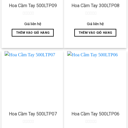
Hoa Cầm Tay 500LTP09
Hoa Cầm Tay 300LTP08
0
0
out
out
Giá liên hệ
Giá liên hệ
of
of
5
5
THÊM VÀO GIỎ HÀNG
THÊM VÀO GIỎ HÀNG
Hoa Cầm Tay 500LTP07
Hoa Cầm Tay 500LTP06
0
0