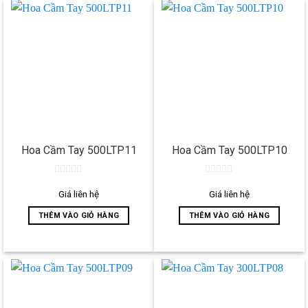
Hoa Cầm Tay 500LTP11
Hoa Cầm Tay 500LTP10
0
0
out
out
Giá liên hệ
Giá liên hệ
of
of
5
5
THÊM VÀO GIỎ HÀNG
THÊM VÀO GIỎ HÀNG