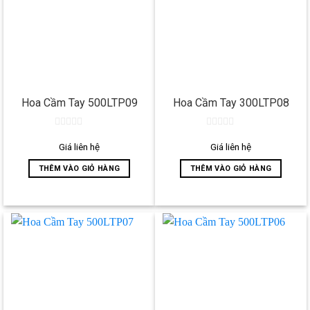
Hoa Cầm Tay 500LTP09
Hoa Cầm Tay 300LTP08
0
0
out
out
Giá liên hệ
Giá liên hệ
of
of
5
5
THÊM VÀO GIỎ HÀNG
THÊM VÀO GIỎ HÀNG