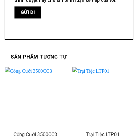
trình duyệt này cho lần bình luận kế tiếp của tôi.
SẢN PHẨM TƯƠNG TỰ
Cổng Cưới 3500CC3
Trại Tiệc LTP01