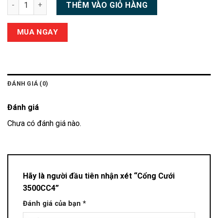
Cổng Cưới 3500CC4 số lượng
THÊM VÀO GIỎ HÀNG
MUA NGAY
ĐÁNH GIÁ (0)
Đánh giá
Chưa có đánh giá nào.
Hãy là người đầu tiên nhận xét “Cổng Cưới
3500CC4”
Đánh giá của bạn
*