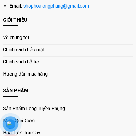
Email:
shophoalongphung@gmail.com
GIỚI THIỆU
Về chúng tôi
Chính sách bảo mật
Chính sách hỗ trợ
Hướng dẫn mua hàng
SẢN PHẨM
Sản Phẩm Long Tuyền Phụng
Mâm Quả Cưới
Hoa Tươi Trái Cây