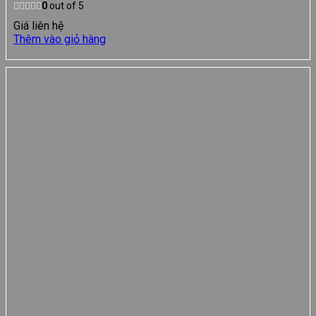
0
out of 5
Giá liên hệ
Thêm vào giỏ hàng