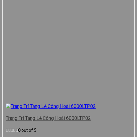
Trang Trí Tang Lễ Công Hoài 6000LTP02
0
out of 5