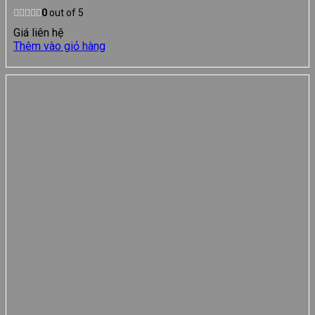
0
out of 5
Giá liên hệ
Thêm vào giỏ hàng