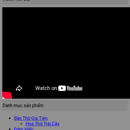
Danh mục sản phẩm
Bàn Thờ Gia Tiên
Hoa Thờ Trái Cây
Đám Hiếu