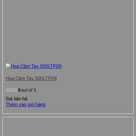
Hoa Cầm Tay 500LTP09
0
out of 5
Giá liên hệ
Thêm vào giỏ hàng