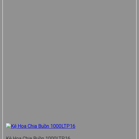
Kệ Hoa Chia Buồn 1000LTP16