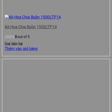
Kệ Hoa Chia Buồn 1500LTP14
0
out of 5
Giá liên hệ
Thêm vào giỏ hàng