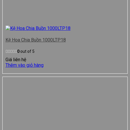
Kệ Hoa Chia Buồn 1000LTP18
0
out of 5
Giá liên hệ
Thêm vào giỏ hàng