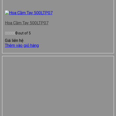
Hoa Cầm Tay 500LTP07
0
out of 5
Giá liên hệ
Thêm vào giỏ hàng