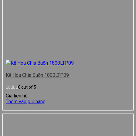
Kệ Hoa Chia Buồn 1800LTP09
0
out of 5
Giá liên hệ
Thêm vào giỏ hàng