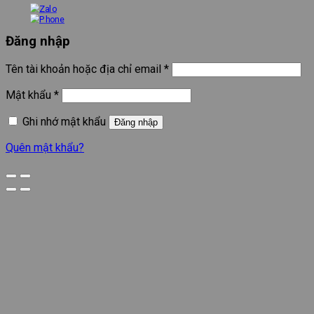
Đăng nhập
Tên tài khoản hoặc địa chỉ email
*
Mật khẩu
*
Ghi nhớ mật khẩu
Đăng nhập
Quên mật khẩu?