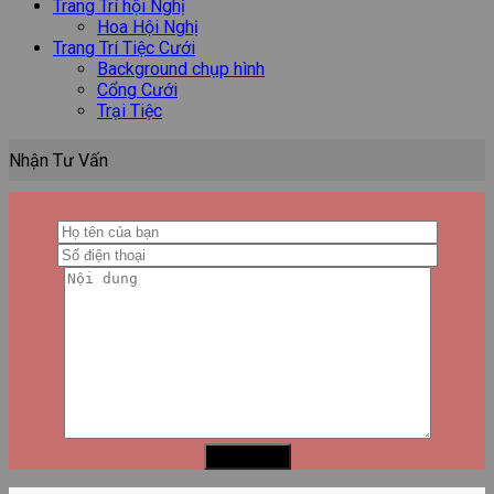
Trang Trí hội Nghị
Hoa Hội Nghị
Trang Trí Tiệc Cưới
Background chụp hình
Cổng Cưới
Trại Tiệc
Nhận Tư Vấn