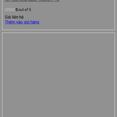
0
out of 5
Giá liên hệ
Thêm vào giỏ hàng