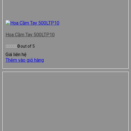
Hoa Cầm Tay 500LTP10
0
out of 5
Giá liên hệ
Thêm vào giỏ hàng