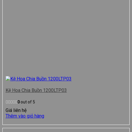
Kệ Hoa Chia Buồn 1200LTP03
0
out of 5
Giá liên hệ
Thêm vào giỏ hàng