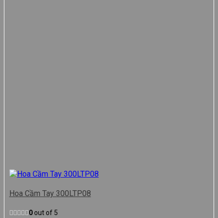
Hoa Cầm Tay 300LTP08
0
out of 5