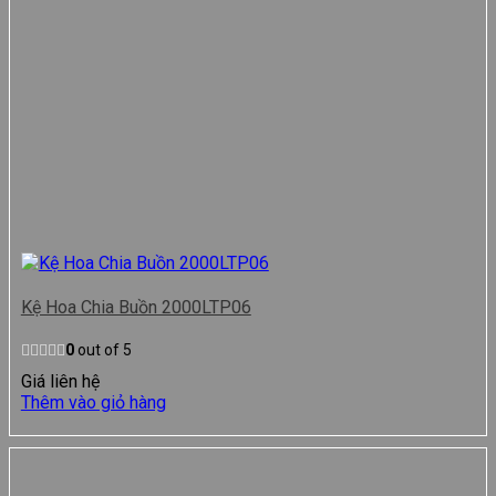
Kệ Hoa Chia Buồn 2000LTP06
0
out of 5
Giá liên hệ
Thêm vào giỏ hàng