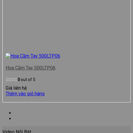
Hoa Cầm Tay 500LTP06
0
out of 5
Giá liên hệ
Thêm vào giỏ hàng
Video Nổi Bật