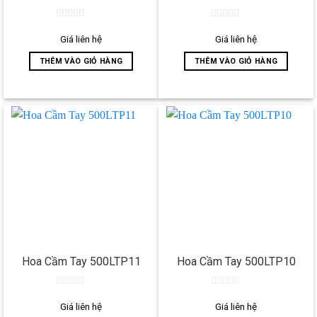
0
0
out
out
Giá liên hệ
Giá liên hệ
of
of
5
5
THÊM VÀO GIỎ HÀNG
THÊM VÀO GIỎ HÀNG
Hoa Cầm Tay 500LTP11
Hoa Cầm Tay 500LTP10
0
0
out
out
Giá liên hệ
Giá liên hệ
of
of