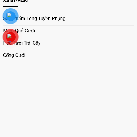
SẢN PHẨM
Sản Phẩm Long Tuyền Phụng
Mâm Quả Cưới
Hoa Tươi Trái Cây
Cổng Cưới