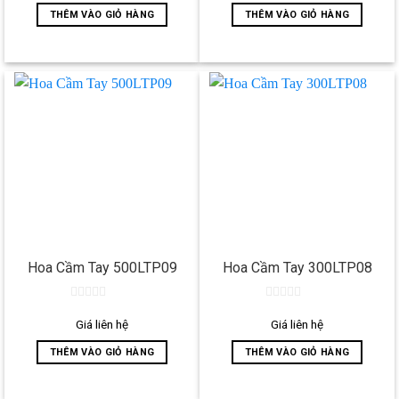
5
5
THÊM VÀO GIỎ HÀNG
THÊM VÀO GIỎ HÀNG
Hoa Cầm Tay 500LTP09
Hoa Cầm Tay 300LTP08
0
0
out
out
Giá liên hệ
Giá liên hệ
of
of
5
5
THÊM VÀO GIỎ HÀNG
THÊM VÀO GIỎ HÀNG