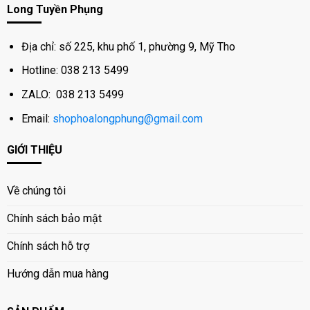
Long Tuyền Phụng
Địa chỉ: số 225, khu phố 1, phường 9, Mỹ Tho
Hotline: 038 213 5499
ZALO: 038 213 5499
Email:
shophoalongphung@gmail.com
GIỚI THIỆU
Về chúng tôi
Chính sách bảo mật
Chính sách hỗ trợ
Hướng dẫn mua hàng