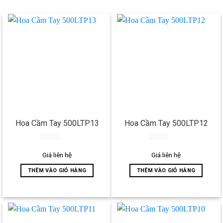
Hoa Cầm Tay 500LTP13
Hoa Cầm Tay 500LTP12
0
0
out
out
Giá liên hệ
Giá liên hệ
of
of
5
5
THÊM VÀO GIỎ HÀNG
THÊM VÀO GIỎ HÀNG