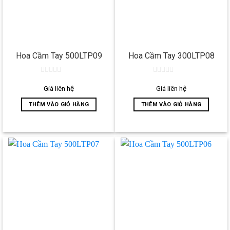
Hoa Cầm Tay 500LTP09
Hoa Cầm Tay 300LTP08
0
0
out
out
Giá liên hệ
Giá liên hệ
of
of
5
5
THÊM VÀO GIỎ HÀNG
THÊM VÀO GIỎ HÀNG