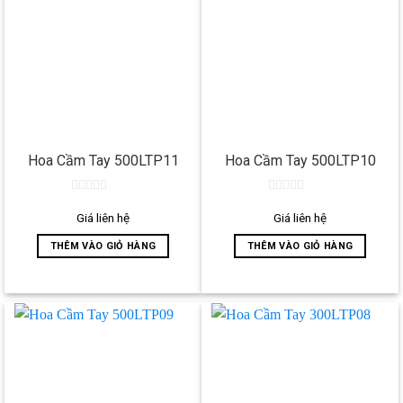
Hoa Cầm Tay 500LTP11
Hoa Cầm Tay 500LTP10
0
0
out
out
Giá liên hệ
Giá liên hệ
of
of
5
5
THÊM VÀO GIỎ HÀNG
THÊM VÀO GIỎ HÀNG