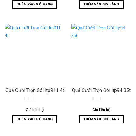
5
5
THÊM VÀO GIỎ HÀNG
THÊM VÀO GIỎ HÀNG
Quả Cưới Trọn Gói ltp911 4t
Quả Cưới Trọn Gói ltp94 85t
0
0
out
out
Giá liên hệ
Giá liên hệ
of
of
5
5
THÊM VÀO GIỎ HÀNG
THÊM VÀO GIỎ HÀNG