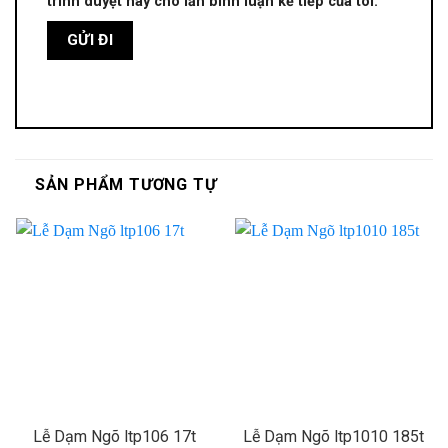
trình duyệt này cho lần bình luận kế tiếp của tôi.
SẢN PHẨM TƯƠNG TỰ
Lễ Dạm Ngõ ltp106 17t
Lễ Dạm Ngõ ltp1010 185t