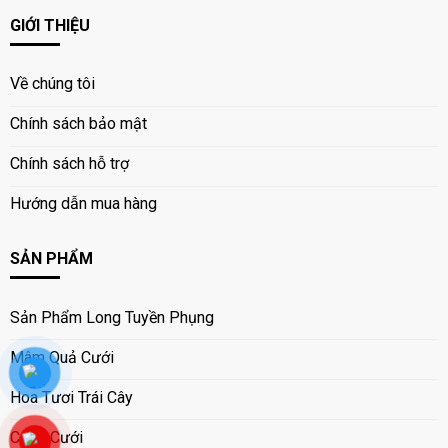
GIỚI THIỆU
Về chúng tôi
Chính sách bảo mật
Chính sách hỗ trợ
Hướng dẫn mua hàng
SẢN PHẨM
Sản Phẩm Long Tuyền Phụng
Mâm Quả Cưới
Hoa Tươi Trái Cây
Cổng Cưới