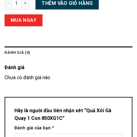
Quả Xôi Gà Quay 1 Con 850XG1C số lượng
THÊM VÀO GIỎ HÀNG
MUA NGAY
ĐÁNH GIÁ (0)
Đánh giá
Chưa có đánh giá nào.
Hãy là người đầu tiên nhận xét “Quả Xôi Gà
Quay 1 Con 850XG1C”
Đánh giá của bạn
*